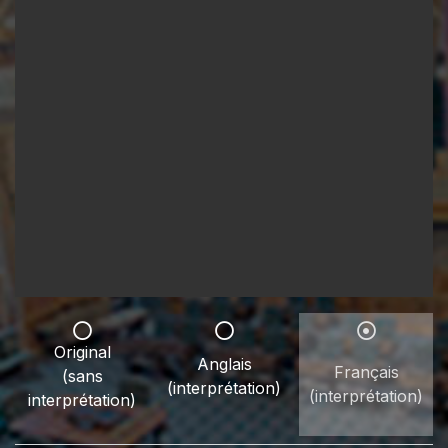
Original
Anglais
Français
(sans
(interprétation)
(interprétation)
interprétation)