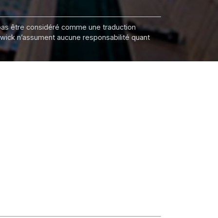
it pas être considéré comme une traduction
nswick n’assument aucune responsabilité quant