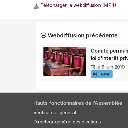
Télécharger la webdiffusion (MP4)
Webdiffusion précédente
Comité permane
loi d'intérêt pri
le 6 juin 2019
l'audio
Hauts fonctionnaires de l’Assemblée
Vérificateur général
Directeur général des élections