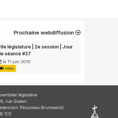
Prochaine webdiffusion
59e législature | 2e session | Jour
de séance #37
le 11 juin 2019
vidéo
semblée législative
6, rue Queen
edericton (Nouveau-Brunswick)
B 1C5