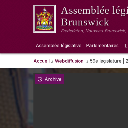
Assemblée légi
Brunswick
Fredericton, Nouveau-Brunswick,
Assemblée législative
Parlementaires
L
Accueil
Webdiffusion
59e législature |
Archive