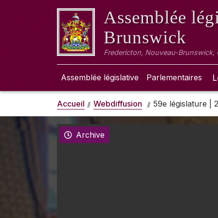
Assemblée légi
Brunswick
Fredericton, Nouveau-Brunswick,
Assemblée législative
Parlementaires
L
Accueil
Webdiffusion
59e législature |
Archive