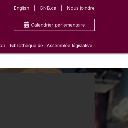
English
GNB.ca
Nous joindre
Calendrier parlementaire
ion
Bibliothèque de l'Assemblée législative