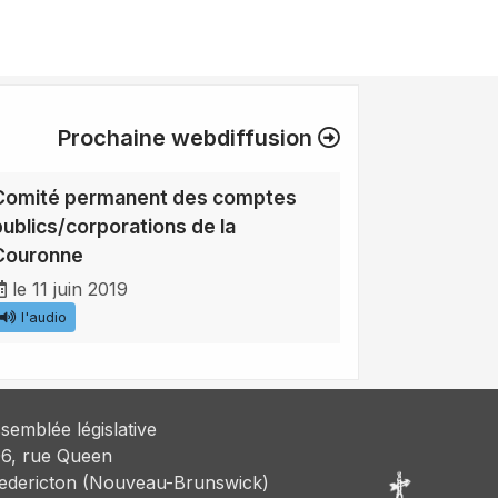
Prochaine webdiffusion
Comité permanent des comptes
publics/corporations de la
Couronne
le 11 juin 2019
l'audio
semblée législative
6, rue Queen
edericton (Nouveau-Brunswick)