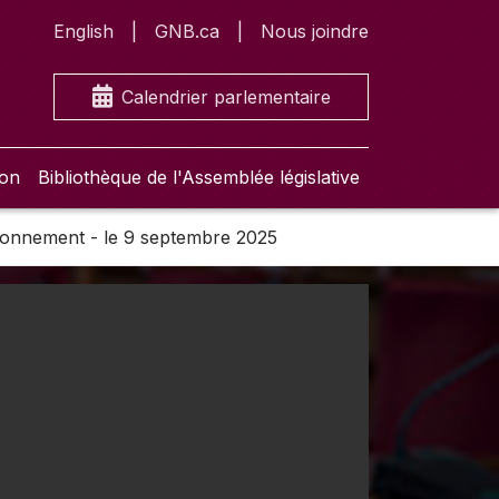
English
GNB.ca
Nous joindre
Calendrier parlementaire
ion
Bibliothèque de l'Assemblée législative
ironnement - le 9 septembre 2025