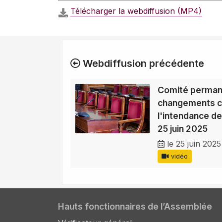
Télécharger la webdiffusion (MP4)
Webdiffusion précédente
Comité perman
changements cl
l'intendance de
25 juin 2025
le 25 juin 2025
vidéo
Hauts fonctionnaires de l’Assemblée