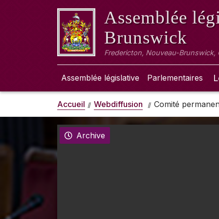
Assemblée légi
Brunswick
Fredericton, Nouveau-Brunswick,
Assemblée législative
Parlementaires
L
Accueil
Webdiffusion
Comité permanent
Archive