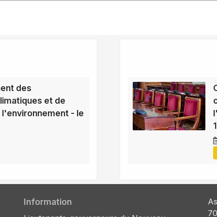
ent des
imatiques et de
 l'environnement - le
Information
As
70