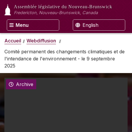
Assemblée législative
du Nouveau-Brunswick
Fredericton, Nouveau-Brunswick, Canada
Menu
English
Accueil
Webdiffusion
Comité permanent des changements climatiques et de
l'intendance de l'environnement - le 9 septembre
2025
Archive