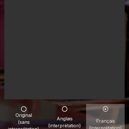
Original
Anglais
Français
(sans
(interprétation)
(interprétation)