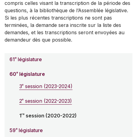
compris celles visant la transcription de la période des
questions, à la bibliothèque de l’Assemblée législative.
Si les plus récentes transcriptions ne sont pas
terminées, la demande sera inscrite sur la liste des
demandes, et les transcriptions seront envoyées au
demandeur dès que possible.
e
61
législature
e
60
législature
e
3
session (2023-2024)
e
2
session (2022-2023)
re
1
session (2020-2022)
e
59
législature