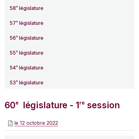
e
58
législature
e
57
législature
e
56
législature
e
55
législature
e
54
législature
e
53
législature
e
re
60
législature - 1
session
le 12 octobre 2022