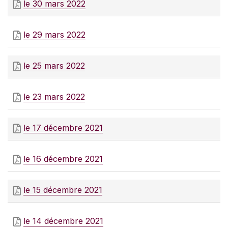
le 30 mars 2022
le 29 mars 2022
le 25 mars 2022
le 23 mars 2022
le 17 décembre 2021
le 16 décembre 2021
le 15 décembre 2021
le 14 décembre 2021