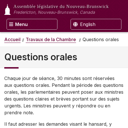
Assemblée législative
du Nouveau-Brunswick
Fredericton, Nouveau-Brunswick, Canada
Menu
English
Accueil
Travaux de la Chambre
Questions orales
Questions orales
Chaque jour de séance, 30 minutes sont réservées
aux questions orales. Pendant la période des questions
orales, les parlementaires peuvent poser aux ministres
des questions claires et brèves portant sur des sujets
urgents. Les ministres peuvent y répondre ou en
prendre note.
Il faut adresser les demandes visant le hansard, y