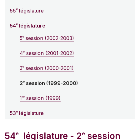
e
55
législature
e
54
législature
e
5
session (2002-2003)
e
4
session (2001-2002)
e
3
session (2000-2001)
e
2
session (1999-2000)
re
1
session (1999)
e
53
législature
e
e
54
législature - 2
session