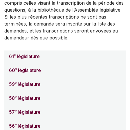
compris celles visant la transcription de la période des
questions, à la bibliothèque de l’Assemblée législative.
Si les plus récentes transcriptions ne sont pas
terminées, la demande sera inscrite sur la liste des
demandes, et les transcriptions seront envoyées au
demandeur dès que possible.
e
61
législature
e
60
législature
e
59
législature
e
58
législature
e
57
législature
e
56
législature