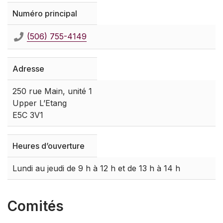
Numéro principal
(506) 755-4149
Adresse
250 rue Main, unité 1
Upper L’Etang
E5C 3V1
Heures d’ouverture
Lundi au jeudi de 9 h à 12 h et de 13 h à 14 h
Comités