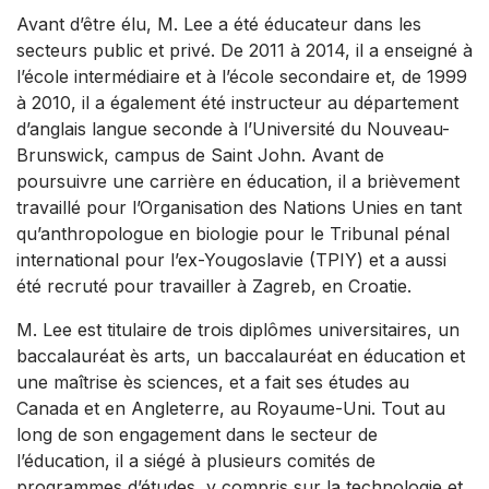
Avant d’être élu, M. Lee a été éducateur dans les
secteurs public et privé. De 2011 à 2014, il a enseigné à
l’école intermédiaire et à l’école secondaire et, de 1999
à 2010, il a également été instructeur au département
d’anglais langue seconde à l’Université du Nouveau-
Brunswick, campus de Saint John. Avant de
poursuivre une carrière en éducation, il a brièvement
travaillé pour l’Organisation des Nations Unies en tant
qu’anthropologue en biologie pour le Tribunal pénal
international pour l’ex-Yougoslavie (TPIY) et a aussi
été recruté pour travailler à Zagreb, en Croatie.
M. Lee est titulaire de trois diplômes universitaires, un
baccalauréat ès arts, un baccalauréat en éducation et
une maîtrise ès sciences, et a fait ses études au
Canada et en Angleterre, au Royaume-Uni. Tout au
long de son engagement dans le secteur de
l’éducation, il a siégé à plusieurs comités de
programmes d’études, y compris sur la technologie et