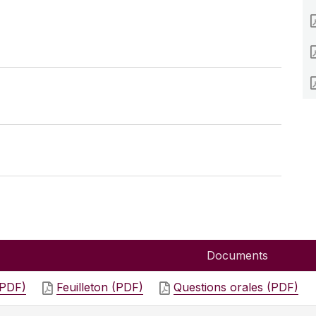
Documents
(PDF)
Feuilleton (PDF)
Questions orales (PDF)