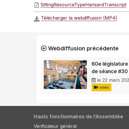
SittingResourceTypeHansardTranscript
Télécharger la webdiffusion (MP4)
Webdiffusion précédente
60e législature
de séance #30
le 22 mars 20
vidéo
Hauts fonctionnaires de l’Assemblée
Vérificateur général