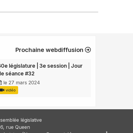
Prochaine webdiffusion
60e législature | 3e session | Jour
de séance #32
le 27 mars 2024
vidéo
semblée législative
6, rue Queen