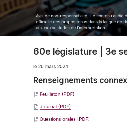
Avis de non-responsabilité : Le contenu audio de
officielle des propos tenus dans la langue de 
aux inexactitudes de l’interprétation.
60e législature | 3e s
le 26 mars 2024
Renseignements conne
Feuilleton (PDF)
Journal (PDF)
Questions orales (PDF)