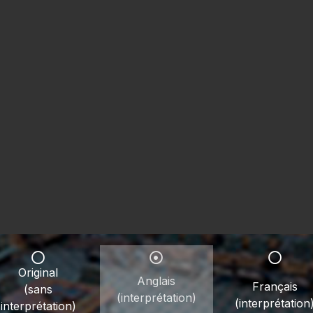
Original
Anglais
Français
(sans
(interprétation)
(interprétation
interprétation)