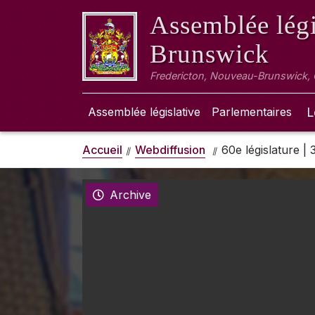
Assemblée légi
Brunswick
Fredericton, Nouveau-Brunswick,
Assemblée législative
Parlementaires
L
Accueil
Webdiffusion
60e législature |
Archive