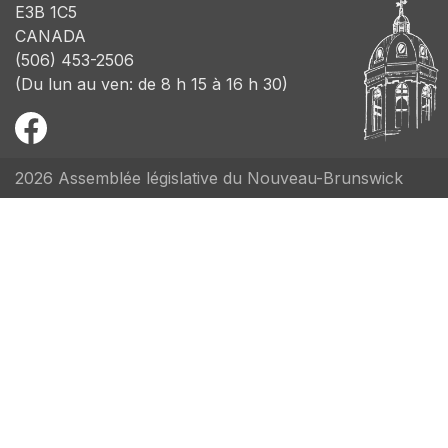
E3B 1C5
CANADA
(506) 453-2506
(Du lun au ven: de 8 h 15 à 16 h 30)
2026 Assemblée législative du Nouveau-Brunswick