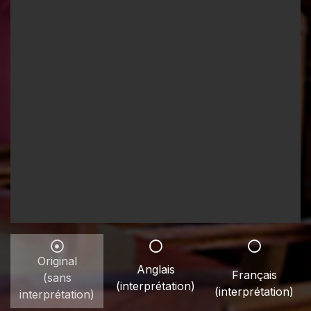
Original
Anglais
Français
(sans
(interprétation)
(interprétation)
interprétation)