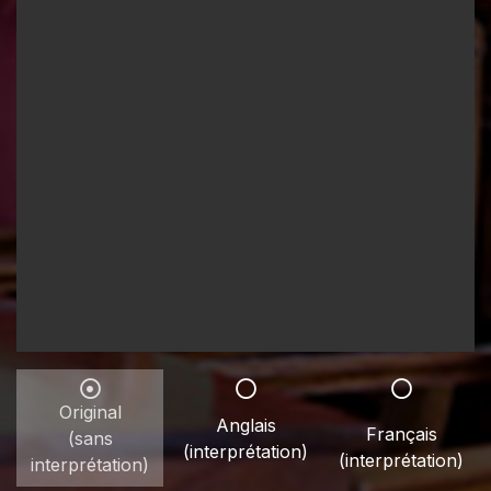
Original
Anglais
Français
(sans
(interprétation)
(interprétation)
interprétation)