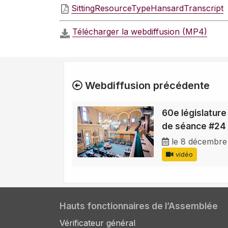
SittingResourceTypeHansardTranscript
Télécharger la webdiffusion (MP4)
Webdiffusion précédente
60e législature
de séance #24
le 8 décembre
vidéo
Hauts fonctionnaires de l’Assemblée
Vérificateur général