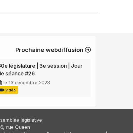
Prochaine webdiffusion
60e législature | 3e session | Jour
de séance #26
le 13 décembre 2023
vidéo
semblée législative
6, rue Queen