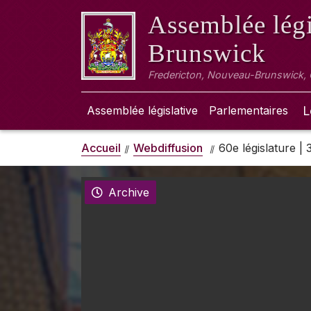
Assemblée légi
Brunswick
Fredericton, Nouveau-Brunswick,
Assemblée législative
Parlementaires
L
Accueil
Webdiffusion
60e législature |
Archive