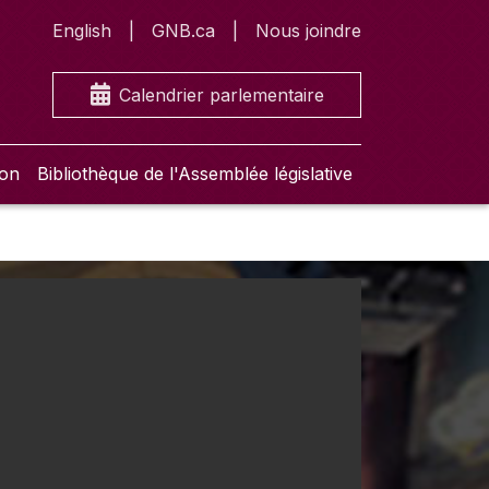
English
GNB.ca
Nous joindre
Calendrier parlementaire
ion
Bibliothèque de l'Assemblée législative