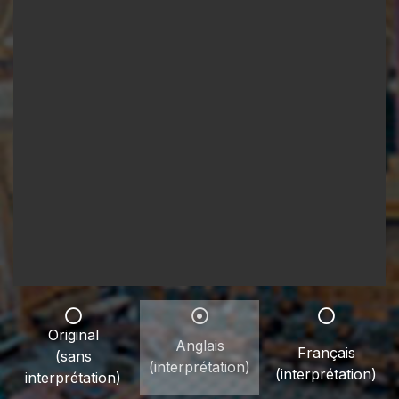
Original
Anglais
Français
(sans
(interprétation)
(interprétation)
interprétation)