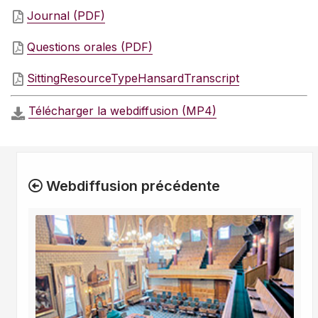
Journal (PDF)
Questions orales (PDF)
SittingResourceTypeHansardTranscript
Télécharger la webdiffusion (MP4)
Webdiffusion précédente