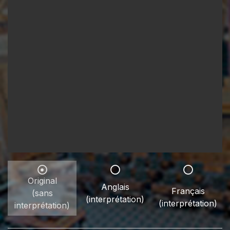
Original
Anglais
Français
(sans
(interprétation)
(interprétation)
interprétation)