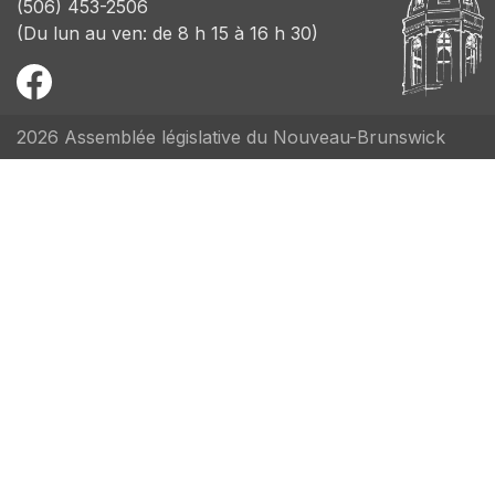
(506) 453-2506
(Du lun au ven: de 8 h 15 à 16 h 30)
2026 Assemblée législative du Nouveau-Brunswick