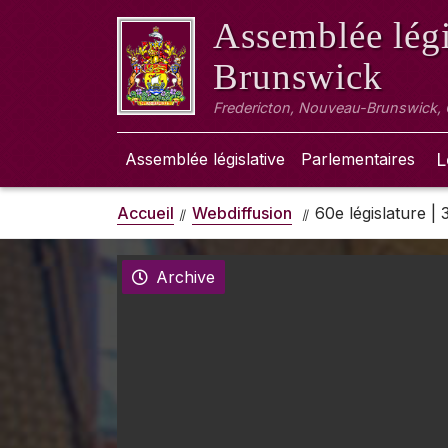
Assemblée légi
Brunswick
Fredericton, Nouveau-Brunswick,
Assemblée législative
Parlementaires
L
Accueil
Webdiffusion
60e législature |
Archive