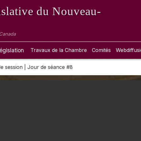
slative
du Nouveau-
 Canada
égislation
Travaux de la Chambre
Comités
Webdiffus
 3e session | Jour de séance #8