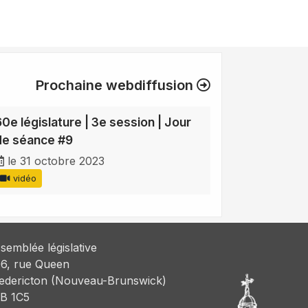
Prochaine webdiffusion
60e législature | 3e session | Jour
de séance #9
le 31 octobre 2023
vidéo
semblée législative
6, rue Queen
edericton (Nouveau-Brunswick)
B 1C5