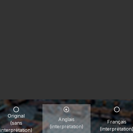
Original
Anglais
Français
(sans
(interprétation)
(interprétation
interprétation)