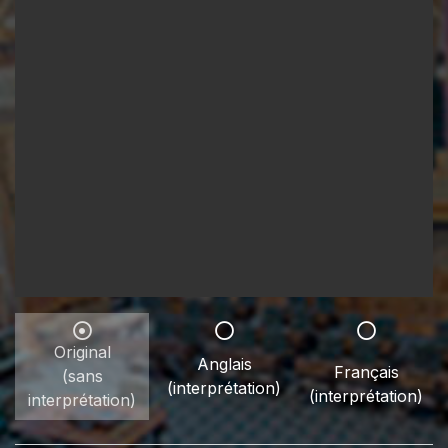
Original
Anglais
Français
(sans
(interprétation)
(interprétation)
interprétation)