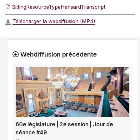
SittingResourceTypeHansardTranscript
Télécharger la webdiffusion (MP4)
Webdiffusion précédente
60e législature | 2e session | Jour de
séance #49