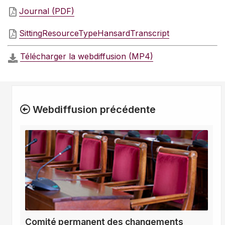
Journal (PDF)
SittingResourceTypeHansardTranscript
Télécharger la webdiffusion (MP4)
Webdiffusion précédente
Comité permanent des changements