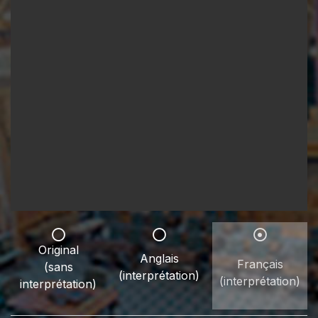
Original
Anglais
Français
(sans
(interprétation)
(interprétation)
interprétation)