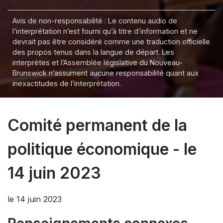
Avis de non-responsabilité : Le contenu audio de
l’interprétation n’est fourni qu’à titre d’information et ne
devrait pas être considéré comme une traduction officielle
des propos tenus dans la langue de départ. Les
interprètes et l’Assemblée législative du Nouveau-
Brunswick n’assument aucune responsabilité quant aux
inexactitudes de l’interprétation.
Comité permanent de la
politique économique - le
14 juin 2023
le 14 juin 2023