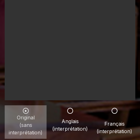
Original
Anglais
Français
(sans
(interprétation)
(interprétation)
interprétation)