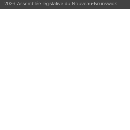
2026 Assemblée législative du Nouveau-Brunswick