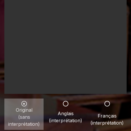
Original
Anglais
Français
(sans
(interprétation)
(interprétation)
interprétation)