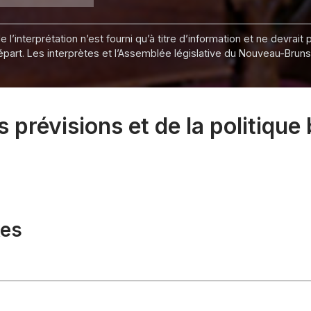
 l’interprétation n’est fourni qu’à titre d’information et ne devra
départ. Les interprètes et l’Assemblée législative du Nouveau-Bru
révisions et de la politique 
xes