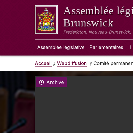
Assemblée légi
Brunswick
Fredericton, Nouveau-Brunswick,
Assemblée législative
Parlementaires
L
Accueil
Webdiffusion
Comité permanent 
Archive