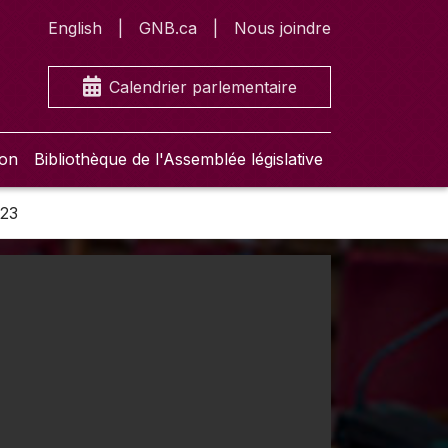
English
GNB.ca
Nous joindre
Calendrier parlementaire
ion
Bibliothèque de l'Assemblée législative
023