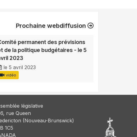
Prochaine webdiffusion
Comité permanent des prévisions
t de la politique budgétaires - le 5
avril 2023
le 5 avril 2023
vidéo
semblée législative
6, rue Queen
edericton (Nouveau-Brunswick)
B 1C5
ANADA