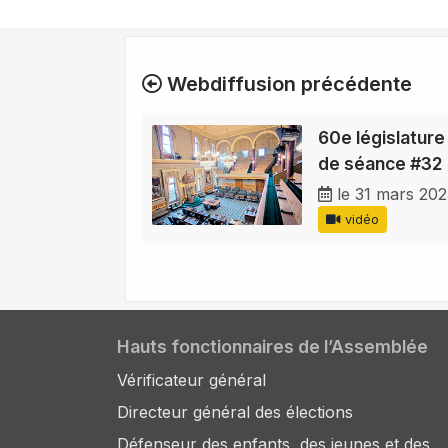
Webdiffusion précédente
60e législature
de séance #32
le 31 mars 20
vidéo
Hauts fonctionnaires de l’Assemblée
Vérificateur général
Directeur général des élections
Défenseur des enfants, des jeunes et des