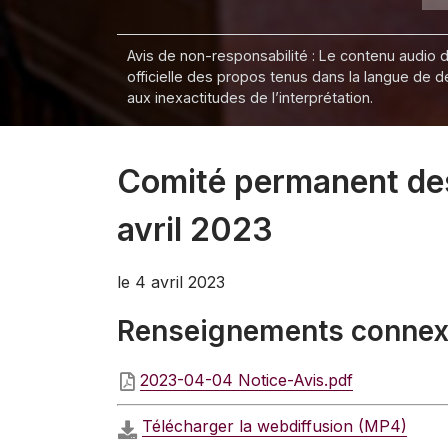
Avis de non-responsabilité : Le contenu audio de
officielle des propos tenus dans la langue de 
aux inexactitudes de l’interprétation.
Comité permanent des p
avril 2023
le 4 avril 2023
Renseignements conne
2023-04-04 Notice-Avis.pdf
Télécharger la webdiffusion (MP4)