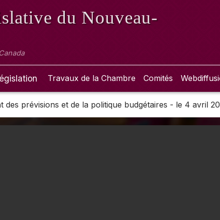
slative
du Nouveau-
 Canada
égislation
Travaux de la Chambre
Comités
Webdiffus
des prévisions et de la politique budgétaires - le 4 avril 2