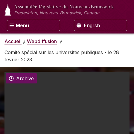
Assemblée législative
du Nouveau-Brunswick
Fredericton, Nouveau-Brunswick, Canada
Menu
English
Accueil
Webdiffusion
Comité spécial sur les universités publiques - le 28
février 2023
Archive