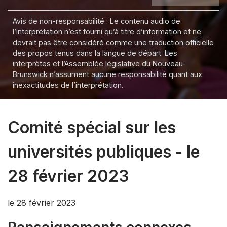
Avis de non-responsabilité : Le contenu audio de
l’interprétation n’est fourni qu’à titre d’information et ne
devrait pas être considéré comme une traduction officielle
des propos tenus dans la langue de départ. Les
interprètes et l’Assemblée législative du Nouveau-
Brunswick n’assument aucune responsabilité quant aux
inexactitudes de l’interprétation.
Comité spécial sur les
universités publiques - le
28 février 2023
le 28 février 2023