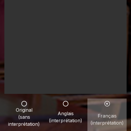
Original
Anglais
Français
(sans
(interprétation)
(interprétation)
interprétation)