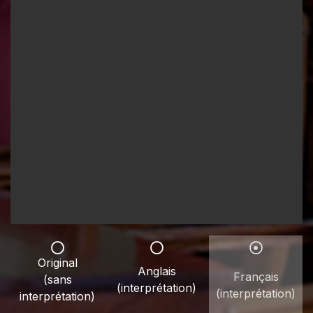
Original
Anglais
Français
(sans
(interprétation)
(interprétation)
interprétation)