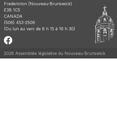
Fredericton (Nouveau-Brunswick)
E3B 1C5
CANADA
(506) 453-2506
(Du lun au ven: de 8 h 15 à 16 h 30)
2026 Assemblée législative du Nouveau-Brunswick