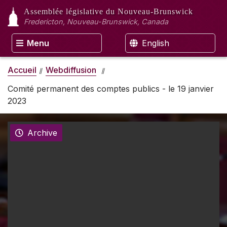
Assemblée législative
du Nouveau-Brunswick
Fredericton, Nouveau-Brunswick, Canada
Menu
English
Accueil
Webdiffusion
Comité permanent des comptes publics - le 19 janvier
2023
Archive