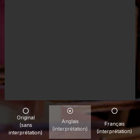
Original
Anglais
Français
(sans
(interprétation)
(interprétation)
interprétation)