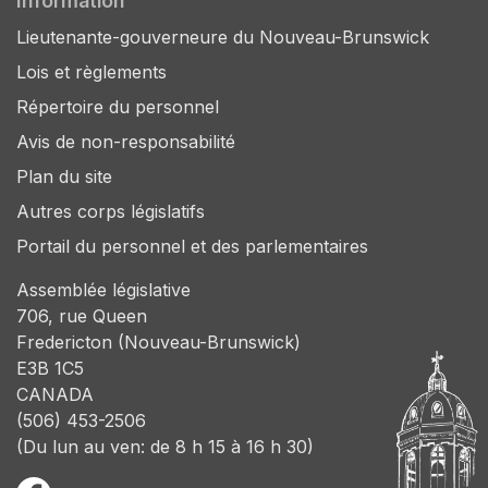
Information
Lieutenante-gouverneure du Nouveau-Brunswick
Lois et règlements
Répertoire du personnel
Avis de non-responsabilité
Plan du site
Autres corps législatifs
Portail du personnel et des parlementaires
Assemblée législative
706, rue Queen
Fredericton (Nouveau-Brunswick)
E3B 1C5
CANADA
(506) 453-2506
(Du lun au ven: de 8 h 15 à 16 h 30)