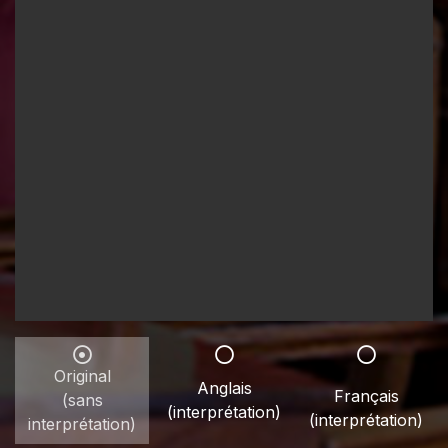
Original
Anglais
Français
(sans
(interprétation)
(interprétation)
interprétation)