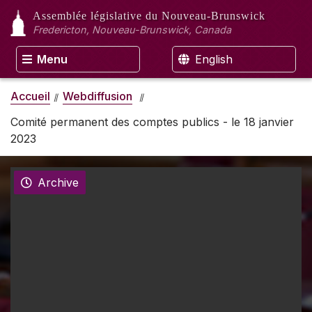
Assemblée législative
du Nouveau-Brunswick
Fredericton, Nouveau-Brunswick, Canada
Menu
English
Accueil
Webdiffusion
Comité permanent des comptes publics - le 18 janvier
2023
Archive