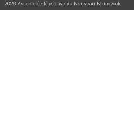
2026 Assemblée législative du Nouveau-Brunswick