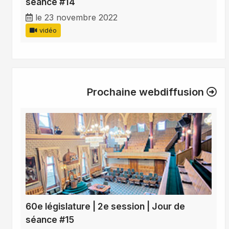
séance #14
le 23 novembre 2022
vidéo
Prochaine webdiffusion
60e législature | 2e session | Jour de
séance #15