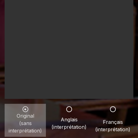
Original
Anglais
Français
(sans
(interprétation)
(interprétation)
interprétation)