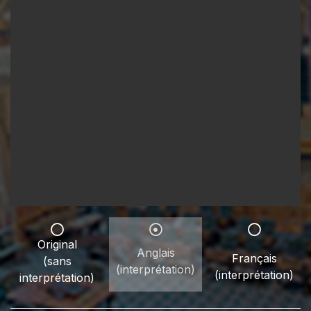
Original
Anglais
Français
(sans
(interprétation)
(interprétation)
interprétation)