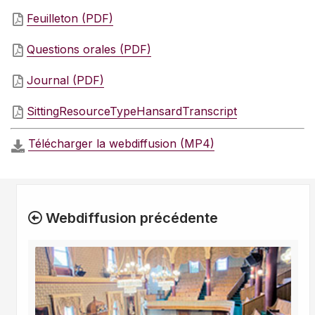
Feuilleton (PDF)
Questions orales (PDF)
Journal (PDF)
SittingResourceTypeHansardTranscript
Télécharger la webdiffusion (MP4)
Webdiffusion précédente