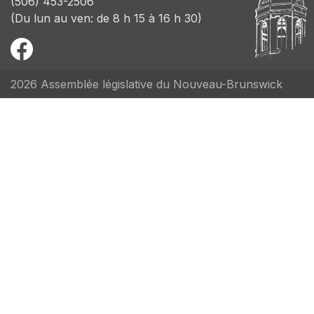
(506) 453-2506
(Du lun au ven: de 8 h 15 à 16 h 30)
2026 Assemblée législative du Nouveau-Brunswick