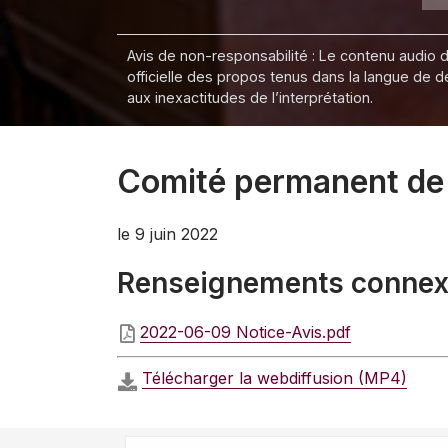
Avis de non-responsabilité : Le contenu audio de
officielle des propos tenus dans la langue de 
aux inexactitudes de l’interprétation.
Comité permanent de l
le 9 juin 2022
Renseignements conne
2022-06-09 Notice-Avis.pdf
Télécharger la webdiffusion (MP4)