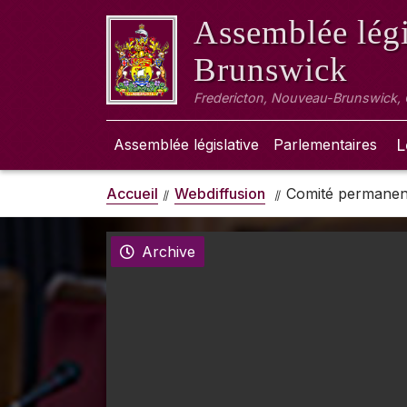
Assemblée légi
Brunswick
Fredericton, Nouveau-Brunswick,
Assemblée législative
Parlementaires
L
Accueil
Webdiffusion
Comité permanent 
Archive