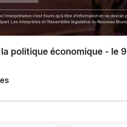
 l’interprétation n’est fourni qu’à titre d’information et ne devra
départ. Les interprètes et l’Assemblée législative du Nouveau-Bru
a politique économique - le 9
xes