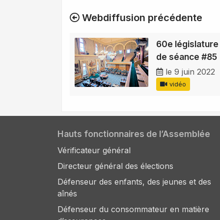
Webdiffusion précédente
60e législature 
de séance #85
le 9 juin 2022
vidéo
Hauts fonctionnaires de l’Assemblée
Vérificateur général
Directeur général des élections
Défenseur des enfants, des jeunes et des
aînés
Défenseur du consommateur en matière