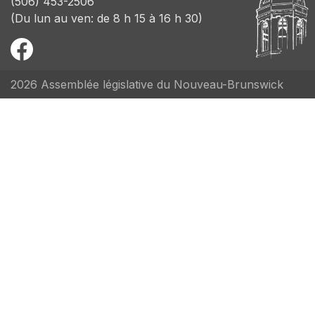
(506) 453-2506
(Du lun au ven: de 8 h 15 à 16 h 30)
2026 Assemblée législative du Nouveau-Brunswick