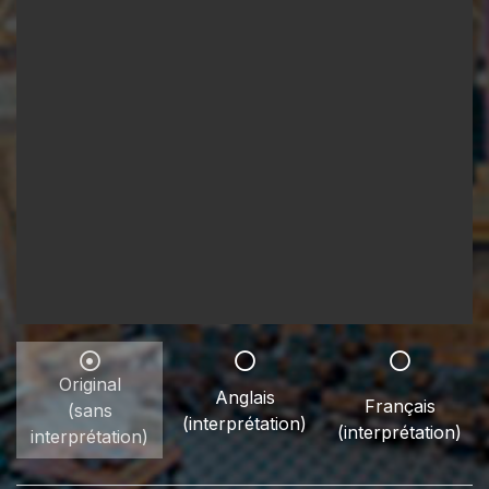
Original
Anglais
Français
(sans
(interprétation)
(interprétation)
interprétation)