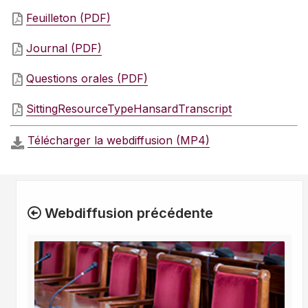
Feuilleton (PDF)
Journal (PDF)
Questions orales (PDF)
SittingResourceTypeHansardTranscript
Télécharger la webdiffusion (MP4)
Webdiffusion précédente