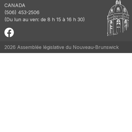
CANADA
(506) 453-2506
(Du lun au ven: de 8 h 15 à 16 h 30)
2026 Assemblée législative du Nouveau-Brunswick