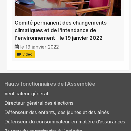
Comité permanent des changements
climatiques et de l'intendance de
l'environnement - le 19 janvier 2022
le 19 janvier 2022
vidéo
Hauts fonctionnaires de l’Assemblée
Vérificateur général
Directeur général des élections
Défenseur des enfants, des jeunes et des aînés
Défenseur du consommateur en matière d’assurances