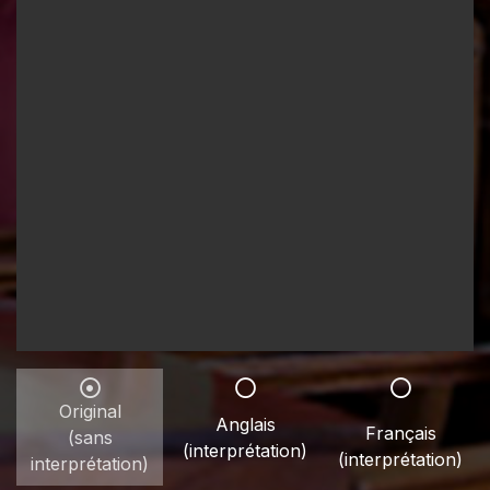
Original
Anglais
Français
(sans
(interprétation)
(interprétation)
interprétation)