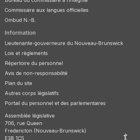
Bureau du commissaire à l’intégrité
Commissaire aux langues officielles
Ombud N.-B.
Information
Lieutenante-gouverneure du Nouveau-Brunswick
Lois et règlements
Répertoire du personnel
Avis de non-responsabilité
Plan du site
Autres corps législatifs
Portail du personnel et des parlementaires
Assemblée législative
706, rue Queen
Fredericton (Nouveau-Brunswick)
E3B 1C5