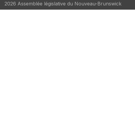
2026 Assemblée législative du Nouveau-Brunswick