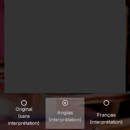
Original
Anglais
Français
(sans
(interprétation)
(interprétation)
interprétation)