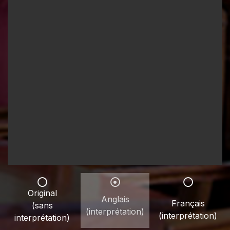
Original
Anglais
Français
(sans
(interprétation)
(interprétation)
interprétation)