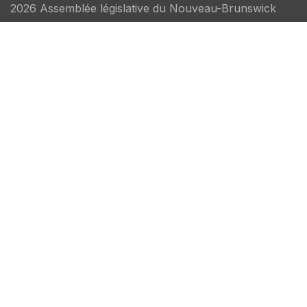
2026 Assemblée législative du Nouveau-Brunswick