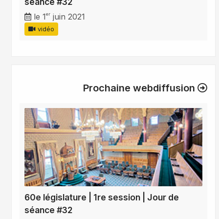
séance #32
er
le 1
juin 2021
vidéo
Prochaine webdiffusion
60e législature | 1re session | Jour de
séance #32