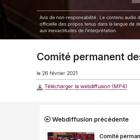
Avis de non-responsabilité : Le contenu audio de
officielle des propos tenus dans la langue de 
aux inexactitudes de l’interprétation.
Comité permanent des 
le 26 février 2021
Télécharger la webdiffusion (MP4)
Webdiffusion précédente
Comité perman