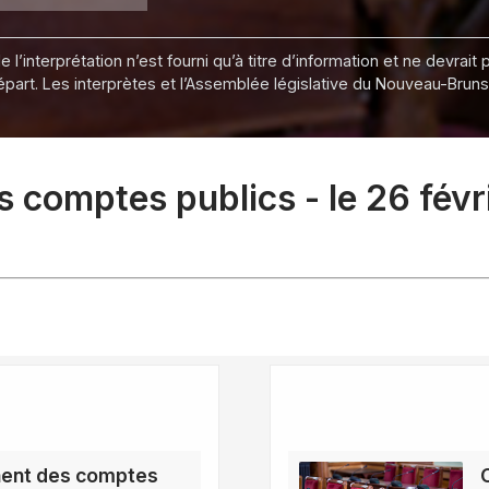
 l’interprétation n’est fourni qu’à titre d’information et ne devra
départ. Les interprètes et l’Assemblée législative du Nouveau-Bru
comptes publics - le 26 févr
ent des comptes