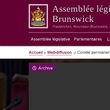
Assemblée légi
Brunswick
Fredericton, Nouveau-Brunswick,
Assemblée législative
Parlementaires
L
Accueil
Webdiffusion
Comité permanent
Archive