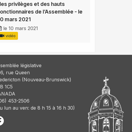
des privilèges et des hauts
fonctionnaires de l’Assemblée - le
10 mars 2021
le 10 mars 2021
vidéo
semblée législative
6, rue Queen
edericton (Nouveau-Brunswick)
B 1C5
ANADA
06) 453-2506
u lun au ven: de 8 h 15 à 16 h 30)