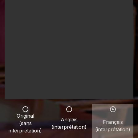
Original
Anglais
Français
(sans
(interprétation)
(interprétation)
interprétation)