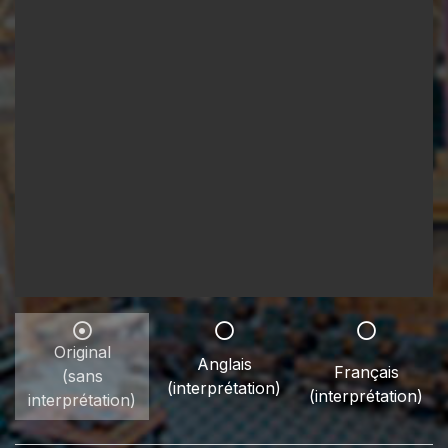
Original
Anglais
Français
(sans
(interprétation)
(interprétation)
interprétation)