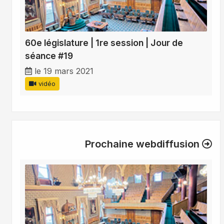
60e législature | 1re session | Jour de
séance #19
le 19 mars 2021
vidéo
Prochaine webdiffusion