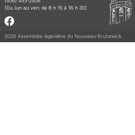
(506) 453-2506
(Du lun au ven: de 8 h 15 à 16 h 30)
2026 Assemblée législative du Nouveau-Brunswick