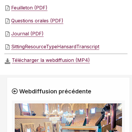
Feuilleton (PDF)
Questions orales (PDF)
Journal (PDF)
SittingResourceTypeHansardTranscript
Télécharger la webdiffusion (MP4)
Webdiffusion précédente