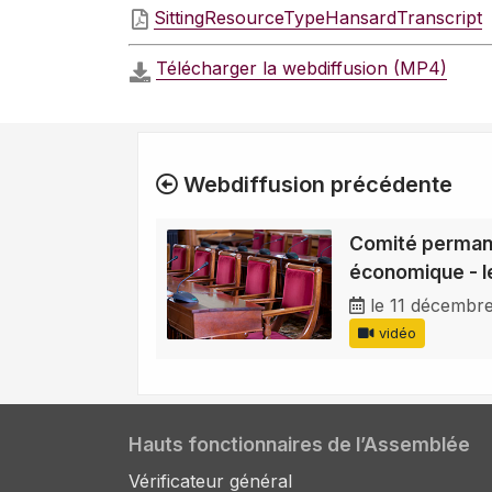
SittingResourceTypeHansardTranscript
Télécharger la webdiffusion (MP4)
Webdiffusion précédente
Comité permane
économique - 
le 11 décembr
vidéo
Hauts fonctionnaires de l’Assemblée
Vérificateur général