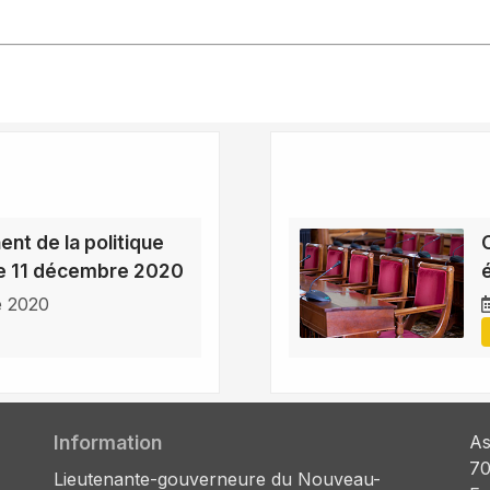
nt de la politique
le 11 décembre 2020
e 2020
Information
As
70
Lieutenante-gouverneure du Nouveau-