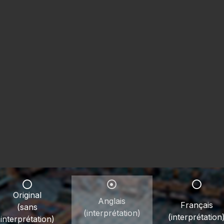
Original
Anglais
Français
(sans
(interprétation)
(interprétation
interprétation)