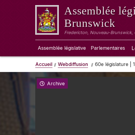
Assemblée légi
Brunswick
Fredericton, Nouveau-Brunswick,
Assemblée législative
Parlementaires
L
Accueil
Webdiffusion
60e législature |
Archive