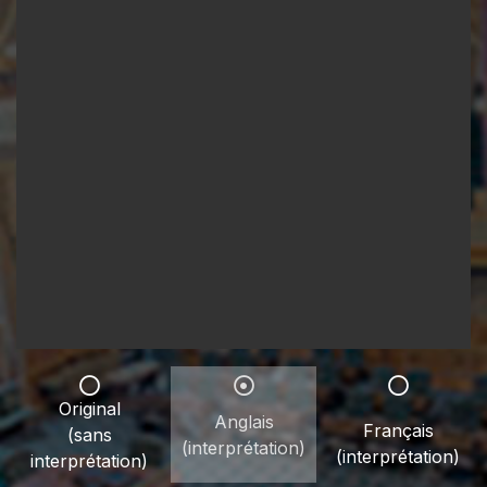
Original
Anglais
Français
(sans
(interprétation)
(interprétation)
interprétation)