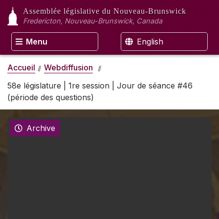
Assemblée législative
du Nouveau-Brunswick
Fredericton, Nouveau-Brunswick, Canada
Menu
English
Accueil
Webdiffusion
58e législature | 1re session | Jour de séance #46
(période des questions)
Archive