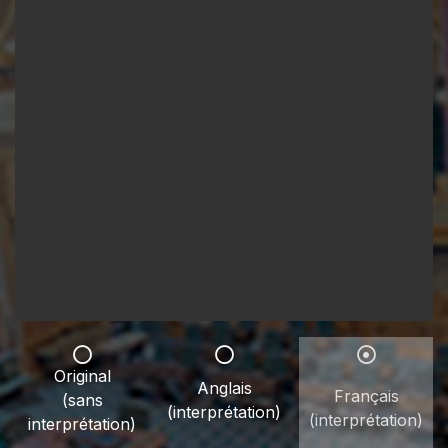
Original
Anglais
Français
(sans
(interprétation)
(interprétation)
interprétation)