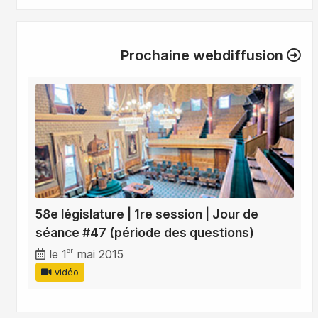
Prochaine webdiffusion
58e législature | 1re session | Jour de
séance #47 (période des questions)
er
le 1
mai 2015
vidéo