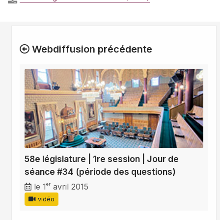
Webdiffusion précédente
58e législature | 1re session | Jour de
séance #34 (période des questions)
er
le 1
avril 2015
vidéo