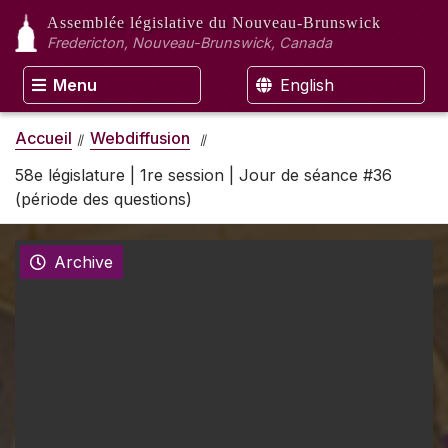
Assemblée législative
du Nouveau-Brunswick
Fredericton, Nouveau-Brunswick, Canada
Menu
English
Accueil
Webdiffusion
58e législature | 1re session | Jour de séance #36
(période des questions)
Archive