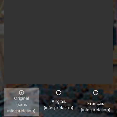
Original
Anglais
Français
(sans
(interprétation)
(interprétation)
interprétation)