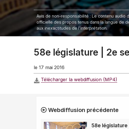
Avis de non-responsabilité : Le contenu audio de
officielle des propos tenus dans la langue de 
aux inexactitudes de l’interprétation.
58e législature | 2e 
le 17 mai 2016
Télécharger la webdiffusion (MP4)
Webdiffusion précédente
58e législature 