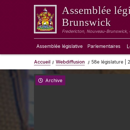
Assemblée légi
Brunswick
Fredericton, Nouveau-Brunswick,
Assemblée législative
Parlementaires
L
Accueil
Webdiffusion
58e législature |
Archive