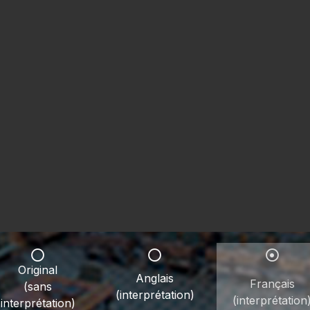
Original
Anglais
Français
(sans
(interprétation)
(interprétation
interprétation)