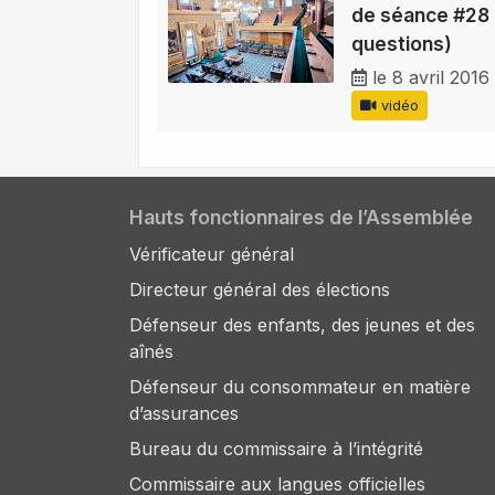
de séance #28 
questions)
le 8 avril 2016
vidéo
Hauts fonctionnaires de l’Assemblée
Vérificateur général
Directeur général des élections
Défenseur des enfants, des jeunes et des
aînés
Défenseur du consommateur en matière
d’assurances
Bureau du commissaire à l’intégrité
Commissaire aux langues officielles