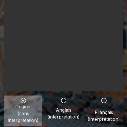
Original
Anglais
Français
(sans
(interprétation)
(interprétation)
interprétation)