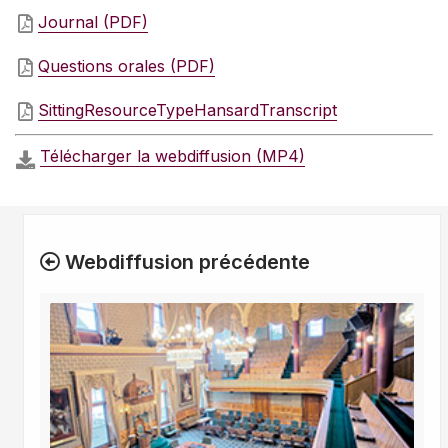
Journal (PDF)
Questions orales (PDF)
SittingResourceTypeHansardTranscript
Télécharger la webdiffusion (MP4)
Webdiffusion précédente