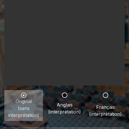
Original
Anglais
Français
(sans
(interprétation)
(interprétation)
interprétation)