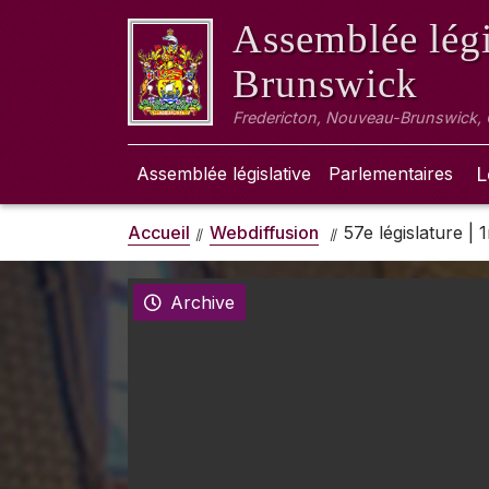
Assemblée légi
Brunswick
Fredericton, Nouveau-Brunswick,
Assemblée législative
Parlementaires
L
Accueil
Webdiffusion
57e législature |
Archive