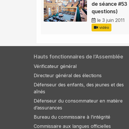
de séance #53 
questions)
le 3 juin 2011
vidéo
Hauts fonctionnaires de l’Assemblée
Vérificateur général
Directeur général des élections
Défenseur des enfants, des jeunes et des
aînés
Défenseur du consommateur en matière
d’assurances
Bureau du commissaire à l’intégrité
Commissaire aux langues officielles