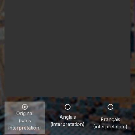
Original
Anglais
Français
(sans
(interprétation)
(interprétation)
interprétation)