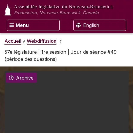
Assemblée législative
du Nouveau-Brunswick
Fredericton, Nouveau-Brunswick, Canada
Menu
English
Accueil
Webdiffusion
57e législature | 1re session | Jour de séance #49
(période des questions)
Archive