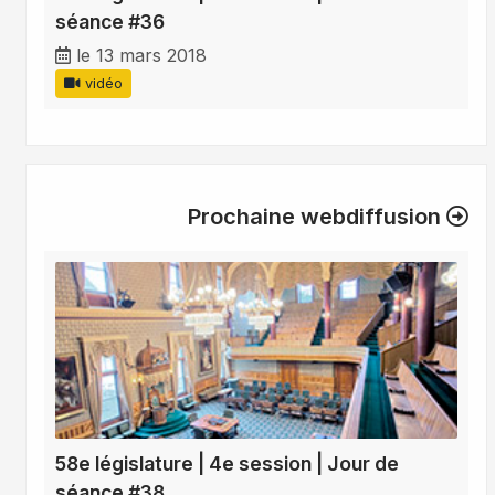
séance #36
le 13 mars 2018
vidéo
Prochaine webdiffusion
58e législature | 4e session | Jour de
séance #38