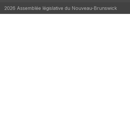
2026 Assemblée législative du Nouveau-Brunswick