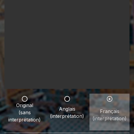
Original
Anglais
Français
(sans
(interprétation)
(interprétation)
interprétation)