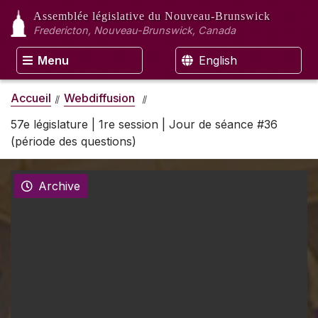
Assemblée législative
du Nouveau-Brunswick
Fredericton, Nouveau-Brunswick, Canada
Menu
English
Accueil
Webdiffusion
57e législature | 1re session | Jour de séance #36
(période des questions)
Archive