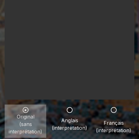
Original
Anglais
Français
(sans
(interprétation)
(interprétation)
interprétation)