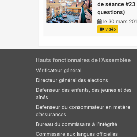
de séance #23 
questions)
le 30 mars 201
vidéo
Hauts fonctionnaires de l’Assemblée
Vérificateur général
Directeur général des élections
Défenseur des enfants, des jeunes et des
aînés
Défenseur du consommateur en matière
d’assurances
Bureau du commissaire à l’intégrité
Commissaire aux langues officielles