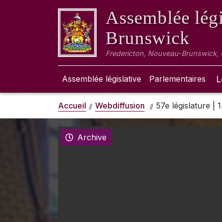
Assemblée légi
Brunswick
Fredericton, Nouveau-Brunswick,
Assemblée législative
Parlementaires
L
Accueil
Webdiffusion
57e législature |
Archive