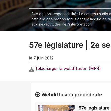
Avis de non-responsabilité : Le contenu audio de
officielle des propos tenus dans la langue de 
aux inexactitudes de l’interprétation.
57e législature | 2e s
le 7 juin 2012
Télécharger la webdiffusion (MP4)
Webdiffusion précédente
57e législature 