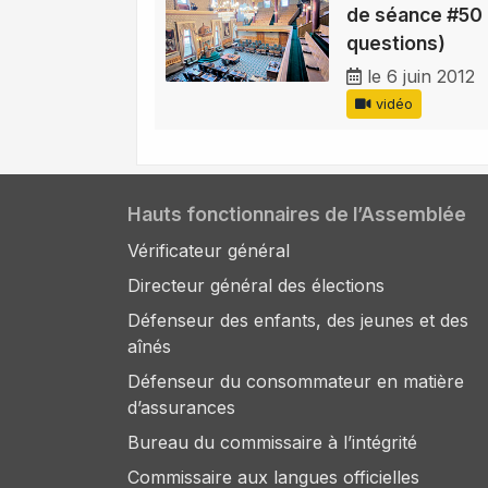
de séance #50 
questions)
le 6 juin 2012
vidéo
Hauts fonctionnaires de l’Assemblée
Vérificateur général
Directeur général des élections
Défenseur des enfants, des jeunes et des
aînés
Défenseur du consommateur en matière
d’assurances
Bureau du commissaire à l’intégrité
Commissaire aux langues officielles