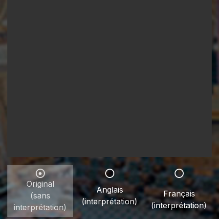
Original
Anglais
Français
(sans
(interprétation)
(interprétation)
interprétation)