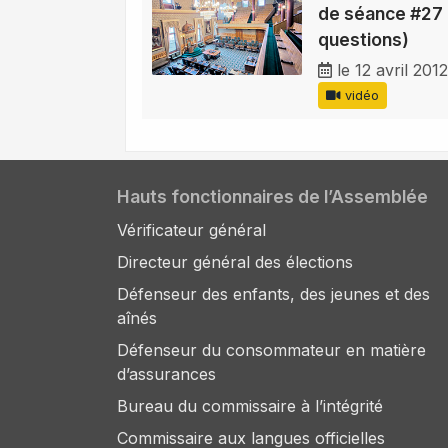
de séance #27 
questions)
le 12 avril 2012
vidéo
Hauts fonctionnaires de l’Assemblée
Vérificateur général
Directeur général des élections
Défenseur des enfants, des jeunes et des
aînés
Défenseur du consommateur en matière
d’assurances
Bureau du commissaire à l’intégrité
Commissaire aux langues officielles