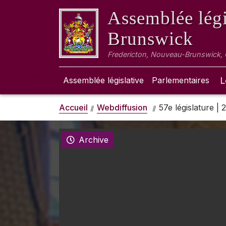
Assemblée légi
Brunswick
Fredericton, Nouveau-Brunswick,
Assemblée législative
Parlementaires
L
Accueil
Webdiffusion
57e législature |
Archive