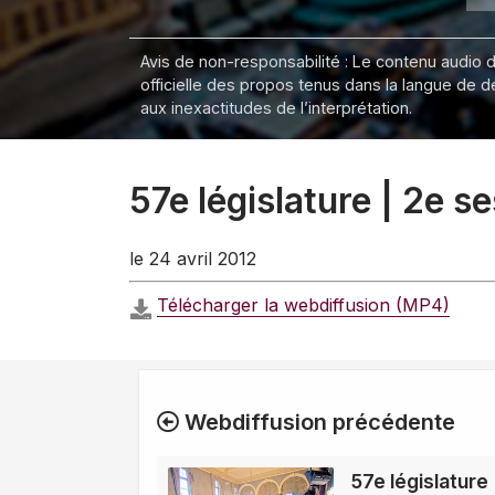
Avis de non-responsabilité : Le contenu audio de
officielle des propos tenus dans la langue de 
aux inexactitudes de l’interprétation.
57e législature | 2e 
le 24 avril 2012
Télécharger la webdiffusion (MP4)
Webdiffusion précédente
57e législature 